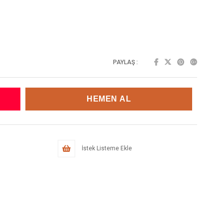
PAYLAŞ :
İstek Listeme Ekle