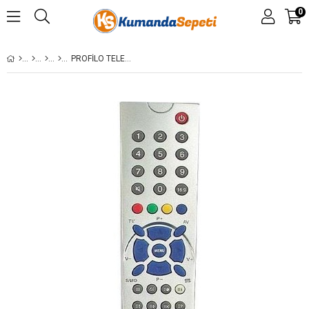
0
PROFILO TELEFUNKEN KISA PT-90 SIEMENS PL KUMANDA