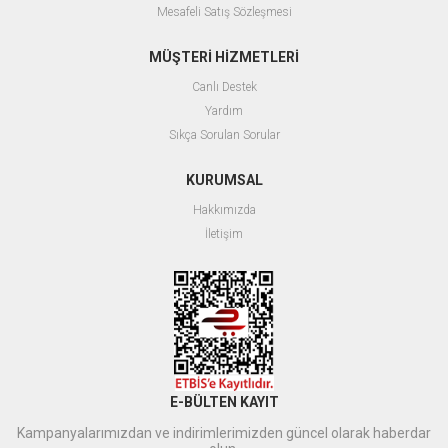
Mesafeli Satış Sözleşmesi
MÜŞTERİ HİZMETLERİ
Canlı Destek
Yardım
Sıkça Sorulan Sorular
KURUMSAL
Hakkımızda
İletişim
E-BÜLTEN KAYIT
Kampanyalarımızdan ve indirimlerimizden güncel olarak haberdar