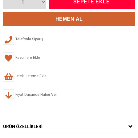
Telefonla Sipariş
Favorilere Ekle
İstek Listeme Ekle
Fiyat Düşünce Haber Ver
ÜRÜN ÖZELLIKLERI