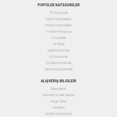
POPÜLER KATEGORİLER
TV Kumanda
Uydu Kumandaları
Klima Kumandaları
TV Ekran Koruyucu
TV Led Bar
TV Panel
Vestel Kumanda
LG Kumanda
Toshiba Kumanda
Samsung Kumanda
ALIŞVERİŞ BİLGİLERİ
Siparişlerim
Teslimat Ve İade Şartları
Kargo Takip
Hesabım
Gizlilik Ve Güvenlik