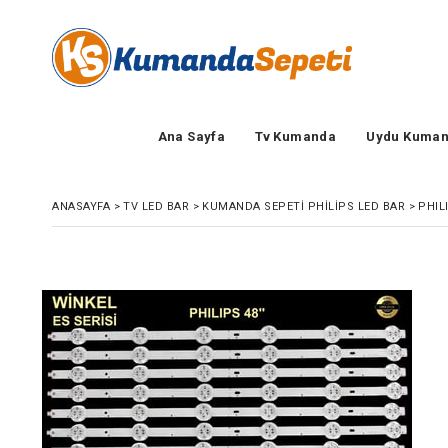
Ana Sayfa
Tv Kumanda
Uydu Kuman
ANASAYFA
>
TV LED BAR
>
KUMANDA SEPETI PHILIPS LED BAR
>
PHIL