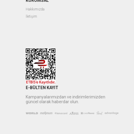
KURUMSAL
Hakkımızda
İletişim
E-BÜLTEN KAYIT
Kampanyalarımızdan ve indirimlerimizden
güncel olarak haberdar olun.