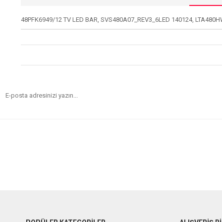
48PFK6949/12 TV LED BAR, SVS480A07_REV3_6LED 140124, LTA480H