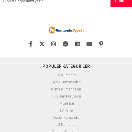
Gönder
POPÜLER KATEGORİLER
TV Kumanda
Uydu Kumandaları
Klima Kumandaları
TV Ekran Koruyucu
TV Led Bar
TV Panel
Vestel Kumanda
LG Kumanda
Toshiba Kumanda