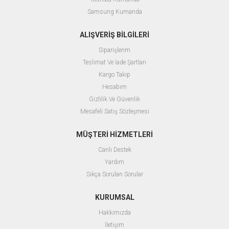
Samsung Kumanda
ALIŞVERİŞ BİLGİLERİ
Siparişlerim
Teslimat Ve İade Şartları
Kargo Takip
Hesabım
Gizlilik Ve Güvenlik
Mesafeli Satış Sözleşmesi
MÜŞTERİ HİZMETLERİ
Canlı Destek
Yardım
Sıkça Sorulan Sorular
KURUMSAL
Hakkımızda
İletişim