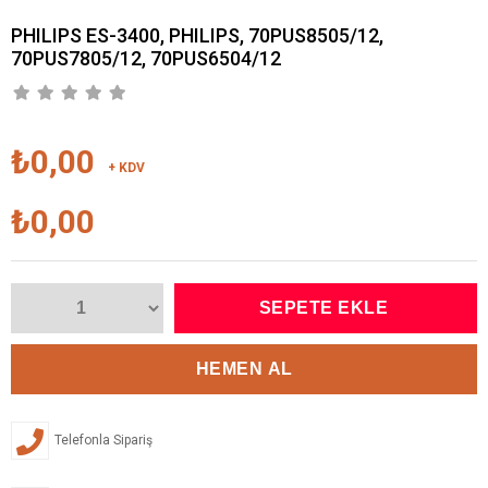
PHILIPS ES-3400, PHILIPS, 70PUS8505/12,
70PUS7805/12, 70PUS6504/12
₺0,00
+ KDV
₺0,00
Telefonla Sipariş