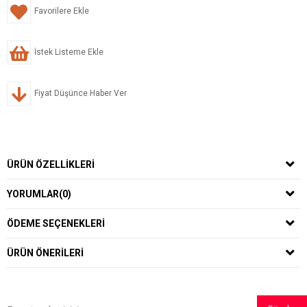
Favorilere Ekle
İstek Listeme Ekle
Fiyat Düşünce Haber Ver
ÜRÜN ÖZELLIKLERI
YORUMLAR
(0)
ÖDEME SEÇENEKLERI
ÜRÜN ÖNERILERI