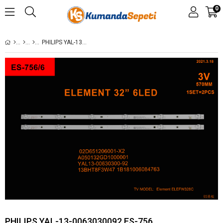
0
PHILIPS YAL-13-0063030092 ES-756
PHILIPS YAL-13-0063030092 ES-756