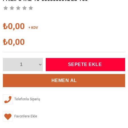
₺0,00
+ KDV
₺0,00
Telefonla Sipariş
Favorilere Ekle