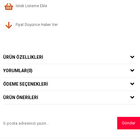
İstek Listeme Ekle
Fiyat Düşünce Haber Ver
ÜRÜN ÖZELLIKLERI
YORUMLAR
(0)
ÖDEME SEÇENEKLERI
ÜRÜN ÖNERILERI
Gönder