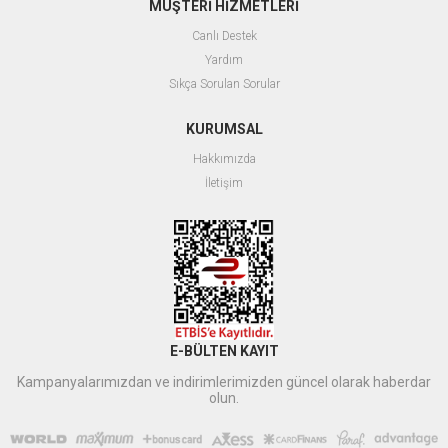
MÜŞTERİ HİZMETLERİ
Canlı Destek
Yardım
Sıkça Sorulan Sorular
KURUMSAL
Hakkımızda
İletişim
E-BÜLTEN KAYIT
Kampanyalarımızdan ve indirimlerimizden güncel olarak haberdar
olun.