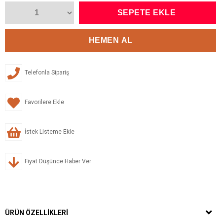
Telefonla Sipariş
Favorilere Ekle
İstek Listeme Ekle
Fiyat Düşünce Haber Ver
ÜRÜN ÖZELLIKLERI