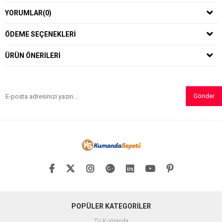
YORUMLAR
(0)
ÖDEME SEÇENEKLERI
ÜRÜN ÖNERILERI
Gönder
POPÜLER KATEGORİLER
TV Kumanda