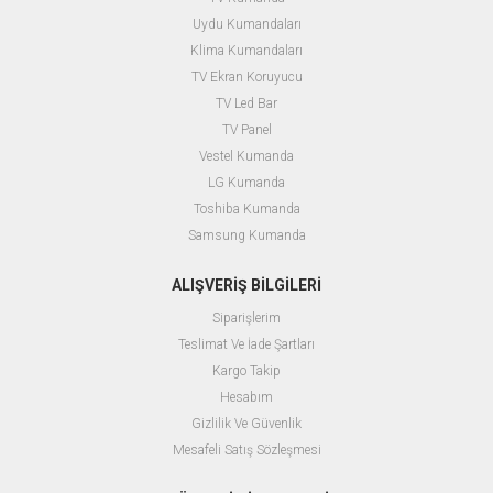
Uydu Kumandaları
Klima Kumandaları
TV Ekran Koruyucu
TV Led Bar
TV Panel
Vestel Kumanda
LG Kumanda
Toshiba Kumanda
Samsung Kumanda
ALIŞVERİŞ BİLGİLERİ
Siparişlerim
Teslimat Ve İade Şartları
Kargo Takip
Hesabım
Gizlilik Ve Güvenlik
Mesafeli Satış Sözleşmesi