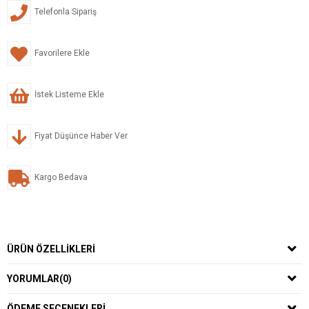
Telefonla Sipariş
Favorilere Ekle
İstek Listeme Ekle
Fiyat Düşünce Haber Ver
Kargo Bedava
ÜRÜN ÖZELLIKLERI
YORUMLAR
(0)
ÖDEME SEÇENEKLERI