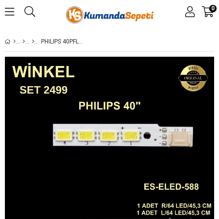
0
PHILIPS 40PFL5527K/12,ES-ELED-588