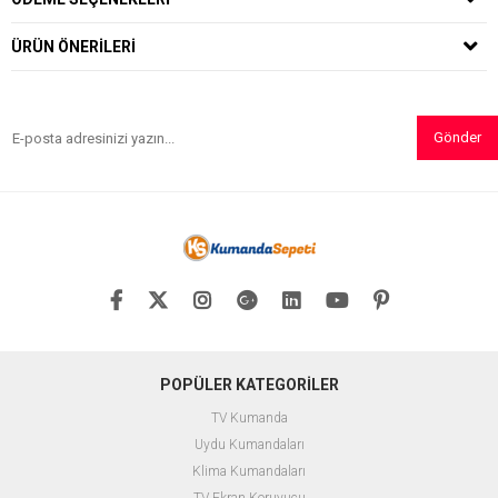
ÜRÜN ÖNERILERI
Gönder
POPÜLER KATEGORİLER
TV Kumanda
Uydu Kumandaları
Klima Kumandaları