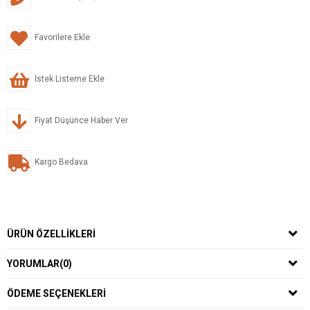
Favorilere Ekle
İstek Listeme Ekle
Fiyat Düşünce Haber Ver
Kargo Bedava
ÜRÜN ÖZELLIKLERI
YORUMLAR
(0)
ÖDEME SEÇENEKLERI