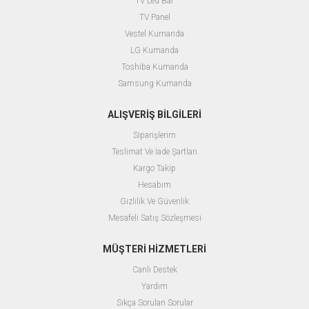
TV Led Bar
TV Panel
Vestel Kumanda
LG Kumanda
Toshiba Kumanda
Samsung Kumanda
ALIŞVERİŞ BİLGİLERİ
Siparişlerim
Teslimat Ve İade Şartları
Kargo Takip
Hesabım
Gizlilik Ve Güvenlik
Mesafeli Satış Sözleşmesi
MÜŞTERİ HİZMETLERİ
Canlı Destek
Yardım
Sıkça Sorulan Sorular