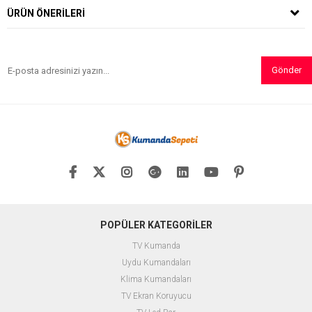
ÜRÜN ÖNERILERI
Gönder
POPÜLER KATEGORİLER
TV Kumanda
Uydu Kumandaları
Klima Kumandaları
TV Ekran Koruyucu