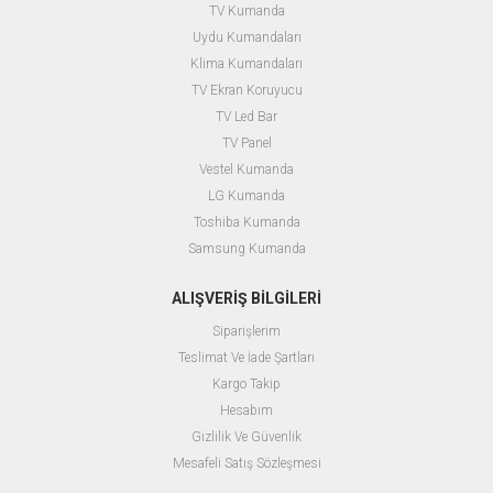
TV Kumanda
Uydu Kumandaları
Klima Kumandaları
TV Ekran Koruyucu
TV Led Bar
TV Panel
Vestel Kumanda
LG Kumanda
Toshiba Kumanda
Samsung Kumanda
ALIŞVERİŞ BİLGİLERİ
Siparişlerim
Teslimat Ve İade Şartları
Kargo Takip
Hesabım
Gizlilik Ve Güvenlik
Mesafeli Satış Sözleşmesi