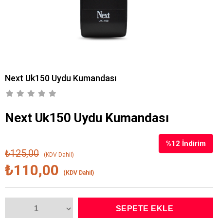
Next Uk150 Uydu Kumandası
Next Uk150 Uydu Kumandası
%
12
İndirim
₺125,00
(KDV Dahil)
₺110,00
(KDV Dahil)