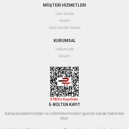
MÜŞTERİ HİZMETLERİ
Canlı Destek
Yardım
Sıkça Sorulan Sorular
KURUMSAL
Hakkımızda
İletişim
E-BÜLTEN KAYIT
Kampanyalarımızdan ve indirimlerimizden güncel olarak haberdar
olun.