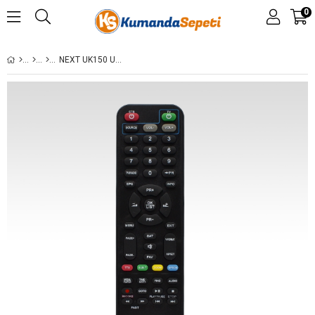
0
NEXT UK150 UYDU KUMANDASI