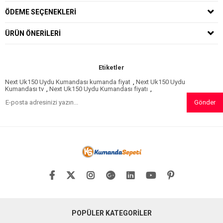
ÖDEME SEÇENEKLERI
ÜRÜN ÖNERILERI
Etiketler
Next Uk150 Uydu Kumandası kumanda fiyat
,
Next Uk150 Uydu
Kumandası tv
,
Next Uk150 Uydu Kumandası fiyatı
,
Gönder
POPÜLER KATEGORİLER