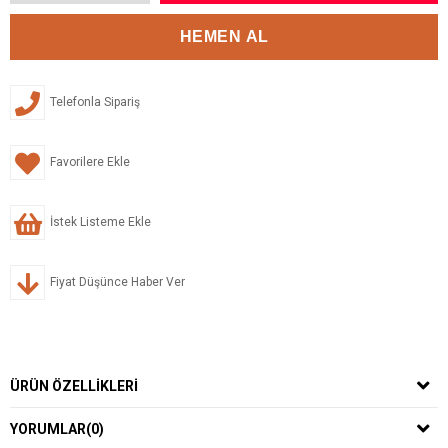
Telefonla Sipariş
Favorilere Ekle
İstek Listeme Ekle
Fiyat Düşünce Haber Ver
ÜRÜN ÖZELLIKLERI
YORUMLAR
(0)