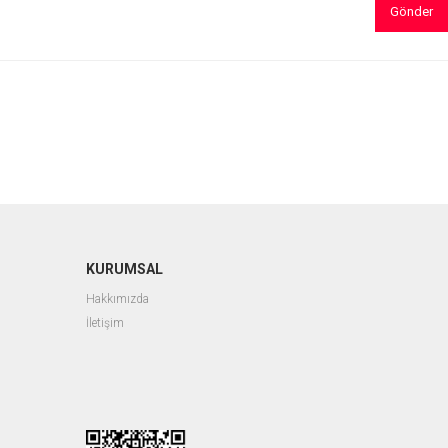
Gönder
KURUMSAL
Hakkımızda
İletişim