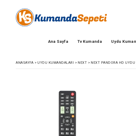
Ana Sayfa
Tv Kumanda
Uydu Kuman
ANASAYFA
>
UYDU KUMANDALARI
>
NEXT
>
NEXT PANDORA HD UYDU