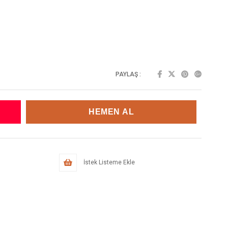
PAYLAŞ :
İstek Listeme Ekle