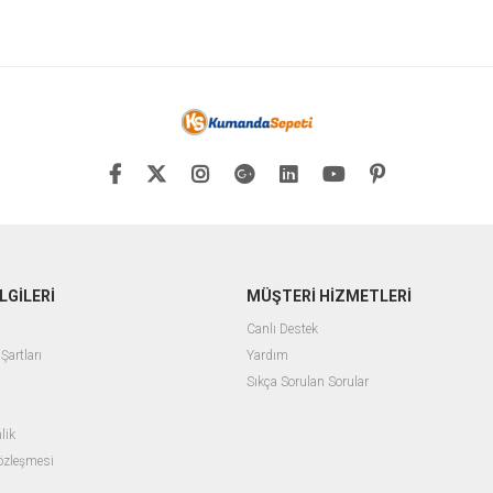
LGİLERİ
MÜŞTERİ HİZMETLERİ
Canlı Destek
Şartları
Yardım
Sıkça Sorulan Sorular
lik
Sözleşmesi