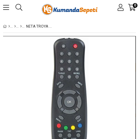
0
NETA TROYA UYDU ALICI KUMANDASI