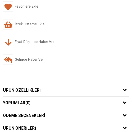
Favorilere Ekle
İstek Listeme Ekle
Fiyat Düşünce Haber Ver
Gelince Haber Ver
ÜRÜN ÖZELLIKLERI
YORUMLAR
(0)
ÖDEME SEÇENEKLERI
ÜRÜN ÖNERILERI