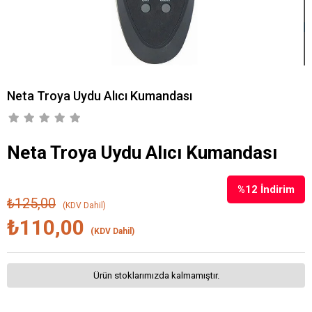
Neta Troya Uydu Alıcı Kumandası
Neta Troya Uydu Alıcı Kumandası
%
12
İndirim
₺125,00
(KDV Dahil)
₺110,00
(KDV Dahil)
Ürün stoklarımızda kalmamıştır.