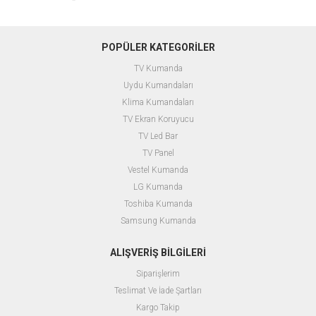
POPÜLER KATEGORİLER
TV Kumanda
Uydu Kumandaları
Klima Kumandaları
TV Ekran Koruyucu
TV Led Bar
TV Panel
Vestel Kumanda
LG Kumanda
Toshiba Kumanda
Samsung Kumanda
ALIŞVERİŞ BİLGİLERİ
Siparişlerim
Teslimat Ve İade Şartları
Kargo Takip