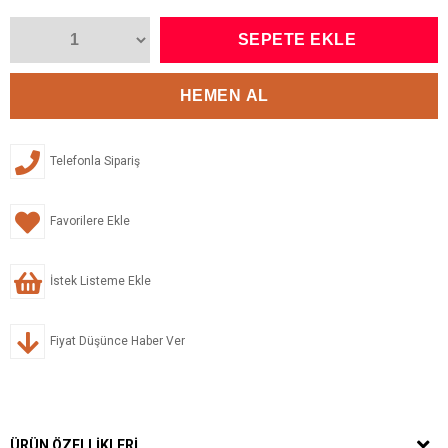
Telefonla Sipariş
Favorilere Ekle
İstek Listeme Ekle
Fiyat Düşünce Haber Ver
ÜRÜN ÖZELLIKLERI