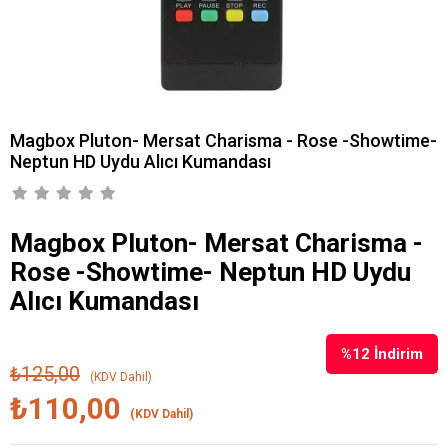
Magbox Pluton- Mersat Charisma - Rose -Showtime-
Neptun HD Uydu Alıcı Kumandası
Magbox Pluton- Mersat Charisma -
Rose -Showtime- Neptun HD Uydu
Alıcı Kumandası
%
12
İndirim
₺125,00
(KDV Dahil)
₺110,00
(KDV Dahil)