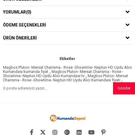
YORUMLAR
(0)
ÖDEME SEÇENEKLERI
ÜRÜN ÖNERILERI
Etiketler
Magbox Pluton- Mersat Charisma - Rose -Showtime- Neptun HD Uydu Alıcı
Kumandası kumanda fiyat
,
Magbox Pluton- Mersat Charisma - Rose -
Showtime- Neptun HD Uydu Alıcı Kumandası tv
,
Magbox Pluton- Mersat
Charisma - Rose -Showtime- Neptun HD Uydu Alıcı Kumandası fiyatı
,
Gönder