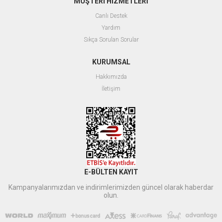
MÜŞTERİ HİZMETLERİ
Canlı Destek
Yardım
Sıkça Sorulan Sorular
KURUMSAL
Hakkımızda
İletişim
E-BÜLTEN KAYIT
Kampanyalarımızdan ve indirimlerimizden güncel olarak haberdar
olun.