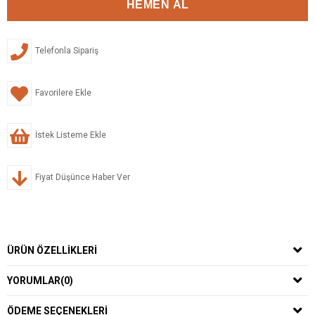
Telefonla Sipariş
Favorilere Ekle
İstek Listeme Ekle
Fiyat Düşünce Haber Ver
ÜRÜN ÖZELLIKLERI
YORUMLAR
(0)
ÖDEME SEÇENEKLERI