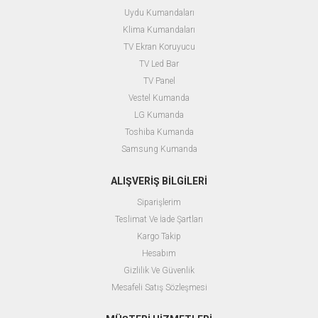
Uydu Kumandaları
Klima Kumandaları
TV Ekran Koruyucu
TV Led Bar
TV Panel
Vestel Kumanda
LG Kumanda
Toshiba Kumanda
Samsung Kumanda
ALIŞVERİŞ BİLGİLERİ
Siparişlerim
Teslimat Ve İade Şartları
Kargo Takip
Hesabım
Gizlilik Ve Güvenlik
Mesafeli Satış Sözleşmesi