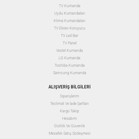
TV Kumanda
Uydu Kumandaları
Klima Kumandaları
TV Ekran Koruyucu
TV Led Bar
TV Panel
Vestel Kumanda
LG Kumanda
Toshiba Kumanda
Samsung Kumanda
ALIŞVERİŞ BİLGİLERİ
Siparişlerim
Teslimat Ve İade Şartları
Kargo Takip
Hesabım
Gizlilik Ve Güvenlik
Mesafeli Satış Sözleşmesi