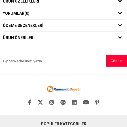
ÜRÜN ÖZELLIKLERI
YORUMLAR
(0)
ÖDEME SEÇENEKLERI
ÜRÜN ÖNERILERI
Gönder
POPÜLER KATEGORİLER