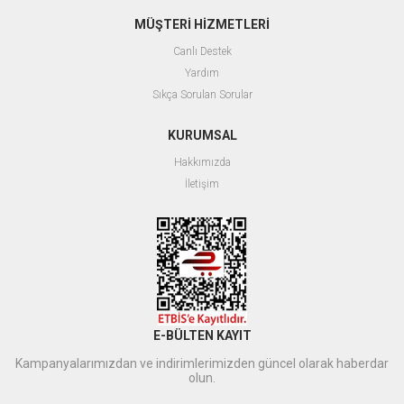
MÜŞTERİ HİZMETLERİ
Canlı Destek
Yardım
Sıkça Sorulan Sorular
KURUMSAL
Hakkımızda
İletişim
E-BÜLTEN KAYIT
Kampanyalarımızdan ve indirimlerimizden güncel olarak haberdar
olun.