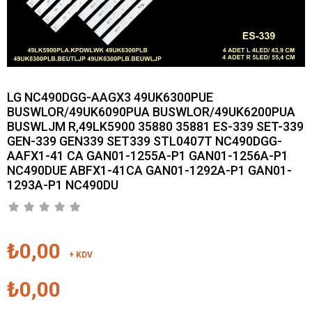
LG NC490DGG-AAGX3 49UK6300PUE
BUSWLOR/49UK6090PUA BUSWLOR/49UK6200PUA
BUSWLJM R,49LK5900 35880 35881 ES-339 SET-339
GEN-339 GEN339 SET339 STL0407T NC490DGG-
AAFX1-41 CA GAN01-1255A-P1 GAN01-1256A-P1
NC490DUE ABFX1-41CA GAN01-1292A-P1 GAN01-
1293A-P1 NC490DU
₺0,00
+ KDV
₺0,00