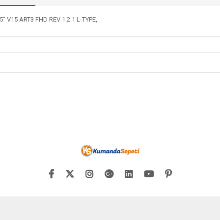
5'' V15 ART3 FHD REV 1.2 1 L-TYPE,