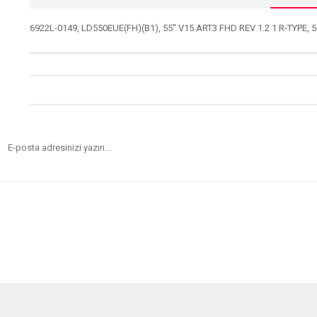
6922L-0149, LD550EUE(FH)(B1), 55'' V15 ART3 FHD REV 1.2 1 R-TYPE, 5