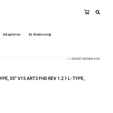
Adaptörler
Ev Elektroniği
< < ÖNCEKI SAYFAYA DÖN
YPE, 55'' V15 ART3 FHD REV 1.2 1 L-TYPE,