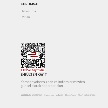
KURUMSAL
Hakkımızda
İletişim
E-BÜLTEN KAYIT
Kampanyalarımızdan ve indirimlerimizden
güncel olarak haberdar olun.