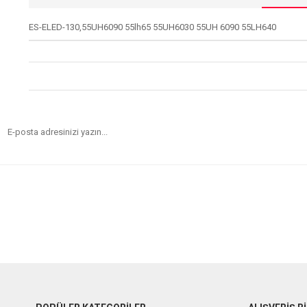
ES-ELED-130,55UH6090 55lh65 55UH6030 55UH 6090 55LH640