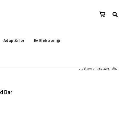
Adaptörler
Ev Elektroniği
< < ÖNCEKI SAYFAYA DÖN
d Bar