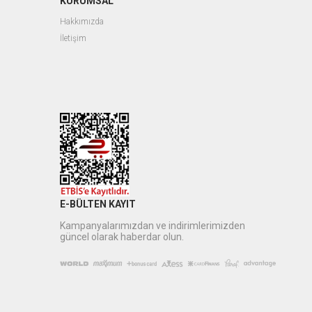
KURUMSAL
Hakkımızda
İletişim
E-BÜLTEN KAYIT
Kampanyalarımızdan ve indirimlerimizden
güncel olarak haberdar olun.