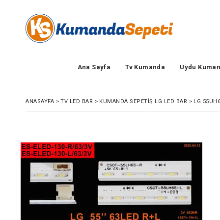
Ana Sayfa
Tv Kumanda
Uydu Kuman
ANASAYFA
>
TV LED BAR
>
KUMANDA SEPETIŞ LG LED BAR
>
LG 55UH6