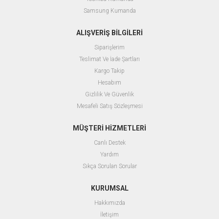
Samsung Kumanda
ALIŞVERİŞ BİLGİLERİ
Siparişlerim
Teslimat Ve İade Şartları
Kargo Takip
Hesabım
Gizlilik Ve Güvenlik
Mesafeli Satış Sözleşmesi
MÜŞTERİ HİZMETLERİ
Canlı Destek
Yardım
Sıkça Sorulan Sorular
KURUMSAL
Hakkımızda
İletişim