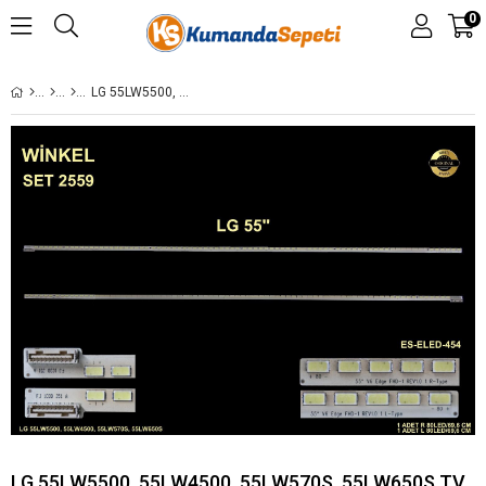
0
LG 55LW5500, 55LW4500, 55LW570S, 55LW650S TV LED BAR,ES-ELED-454
LG 55LW5500, 55LW4500, 55LW570S, 55LW650S TV