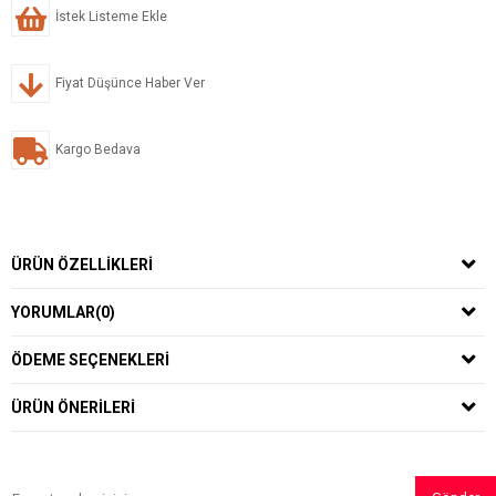
İstek Listeme Ekle
Fiyat Düşünce Haber Ver
Kargo Bedava
ÜRÜN ÖZELLIKLERI
YORUMLAR
(0)
ÖDEME SEÇENEKLERI
ÜRÜN ÖNERILERI