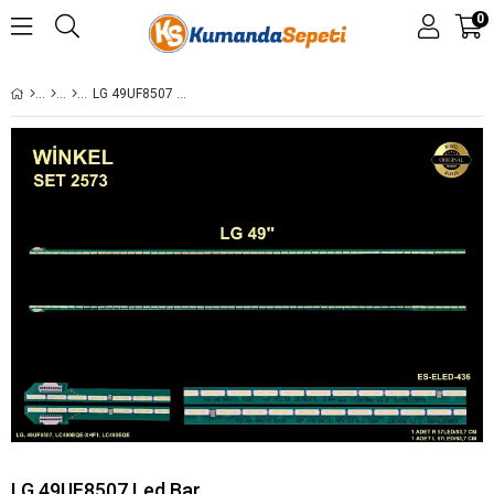
0
LG 49UF8507 LED BAR
LG 49UF8507 Led Bar