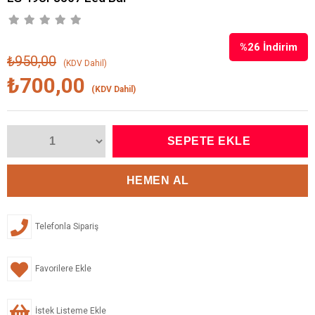
%
26
İndirim
₺950,00
(KDV Dahil)
₺700,00
(KDV Dahil)
Telefonla Sipariş
Favorilere Ekle
İstek Listeme Ekle