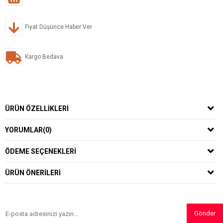
Fiyat Düşünce Haber Ver
Kargo Bedava
ÜRÜN ÖZELLIKLERI
YORUMLAR
(0)
ÖDEME SEÇENEKLERI
ÜRÜN ÖNERILERI
Gönder