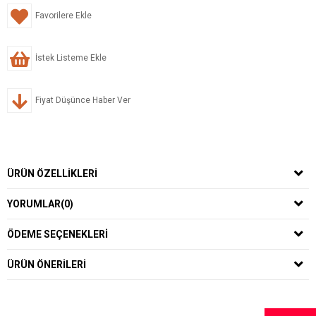
Favorilere Ekle
İstek Listeme Ekle
Fiyat Düşünce Haber Ver
ÜRÜN ÖZELLIKLERI
YORUMLAR
(0)
ÖDEME SEÇENEKLERI
ÜRÜN ÖNERILERI