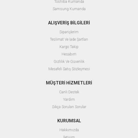
Toshiba Kumanda
Samsung Kumanda
ALIŞVERİŞ BİLGİLERİ
Siparişlerim
Teslimat Ve İade Şartları
Kargo Takip
Hesabım
Gizlilik Ve Güvenlik
Mesafeli Satış Sözleşmesi
MÜŞTERİ HİZMETLERİ
Canlı Destek
Yardım
Sıkça Sorulan Sorular
KURUMSAL
Hakkımızda
İletişim