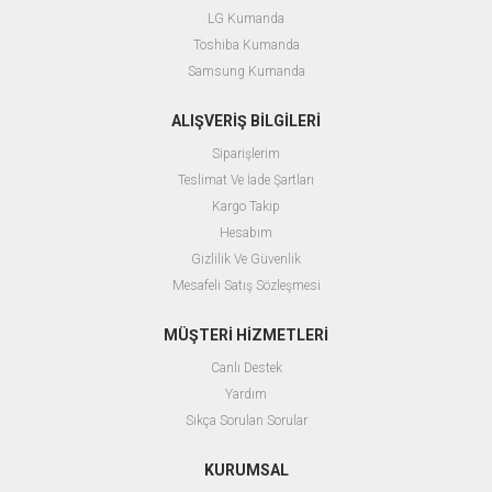
LG Kumanda
Toshiba Kumanda
Samsung Kumanda
ALIŞVERİŞ BİLGİLERİ
Siparişlerim
Teslimat Ve İade Şartları
Kargo Takip
Hesabım
Gizlilik Ve Güvenlik
Mesafeli Satış Sözleşmesi
MÜŞTERİ HİZMETLERİ
Canlı Destek
Yardım
Sıkça Sorulan Sorular
KURUMSAL