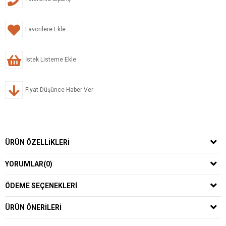
Favorilere Ekle
İstek Listeme Ekle
Fiyat Düşünce Haber Ver
ÜRÜN ÖZELLIKLERI
YORUMLAR
(0)
ÖDEME SEÇENEKLERI
ÜRÜN ÖNERILERI