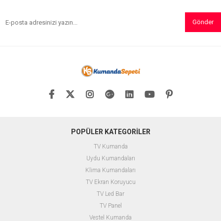
Gönder
POPÜLER KATEGORİLER
TV Kumanda
Uydu Kumandaları
Klima Kumandaları
TV Ekran Koruyucu
TV Led Bar
TV Panel
Vestel Kumanda