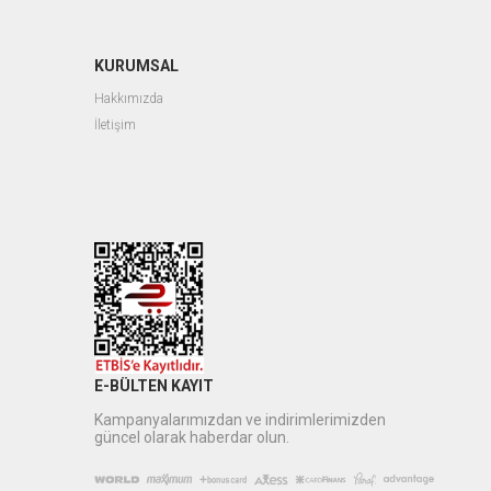
KURUMSAL
Hakkımızda
İletişim
E-BÜLTEN KAYIT
Kampanyalarımızdan ve indirimlerimizden
güncel olarak haberdar olun.