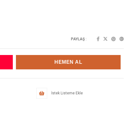
PAYLAŞ :
İstek Listeme Ekle