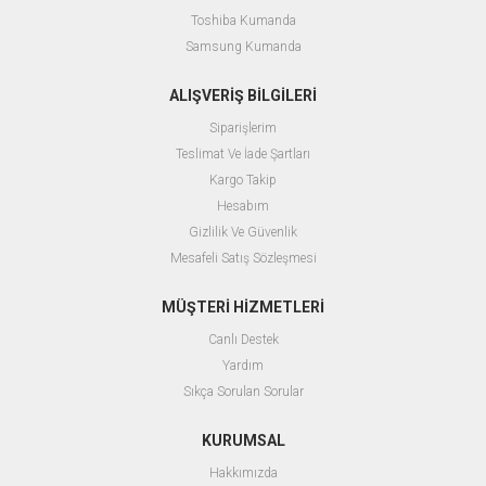
Toshiba Kumanda
Samsung Kumanda
ALIŞVERİŞ BİLGİLERİ
Siparişlerim
Teslimat Ve İade Şartları
Kargo Takip
Hesabım
Gizlilik Ve Güvenlik
Mesafeli Satış Sözleşmesi
MÜŞTERİ HİZMETLERİ
Canlı Destek
Yardım
Sıkça Sorulan Sorular
KURUMSAL
Hakkımızda