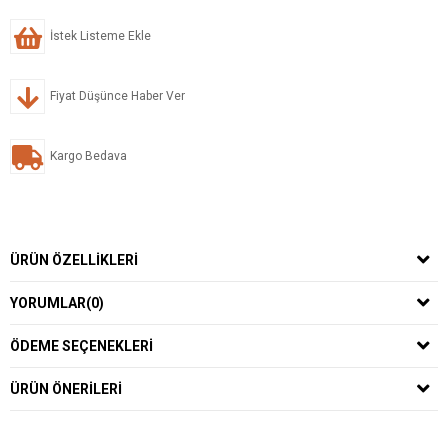
İstek Listeme Ekle
Fiyat Düşünce Haber Ver
Kargo Bedava
ÜRÜN ÖZELLIKLERI
YORUMLAR
(0)
ÖDEME SEÇENEKLERI
ÜRÜN ÖNERILERI