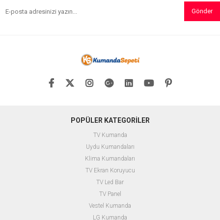
Gönder
POPÜLER KATEGORİLER
TV Kumanda
Uydu Kumandaları
Klima Kumandaları
TV Ekran Koruyucu
TV Led Bar
TV Panel
Vestel Kumanda
LG Kumanda