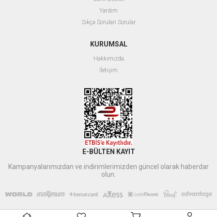
Yardım
Sıkça Sorulan Sorular
KURUMSAL
Hakkımızda
İletişim
E-BÜLTEN KAYIT
Kampanyalarımızdan ve indirimlerimizden güncel olarak haberdar
olun.