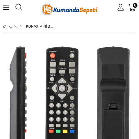
0
KORAX MINI BOX UYDU ALICI KUMANDASI