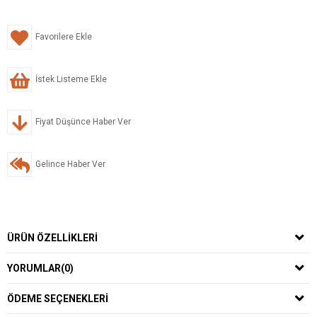
Favorilere Ekle
İstek Listeme Ekle
Fiyat Düşünce Haber Ver
Gelince Haber Ver
ÜRÜN ÖZELLIKLERI
YORUMLAR
(0)
ÖDEME SEÇENEKLERI