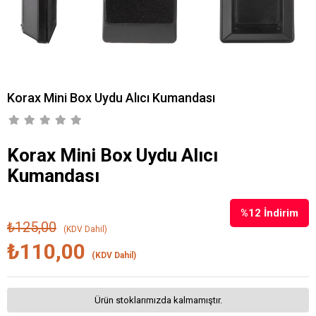
Korax Mini Box Uydu Alıcı Kumandası
Korax Mini Box Uydu Alıcı
Kumandası
%
12
İndirim
₺125,00
(KDV Dahil)
₺110,00
(KDV Dahil)
Ürün stoklarımızda kalmamıştır.