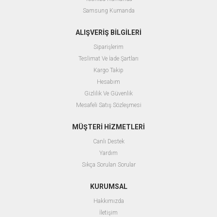
Samsung Kumanda
ALIŞVERİŞ BİLGİLERİ
Siparişlerim
Teslimat Ve İade Şartları
Kargo Takip
Hesabım
Gizlilik Ve Güvenlik
Mesafeli Satış Sözleşmesi
MÜŞTERİ HİZMETLERİ
Canlı Destek
Yardım
Sıkça Sorulan Sorular
KURUMSAL
Hakkımızda
İletişim