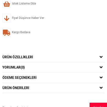
İstek Listeme Ekle
Fiyat Düşünce Haber Ver
Kargo Bedava
ÜRÜN ÖZELLIKLERI
YORUMLAR
(0)
ÖDEME SEÇENEKLERI
ÜRÜN ÖNERILERI