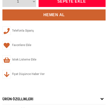
Telefonla Sipariş
Favorilere Ekle
İstek Listeme Ekle
Fiyat Düşünce Haber Ver
ÜRÜN ÖZELLIKLERI