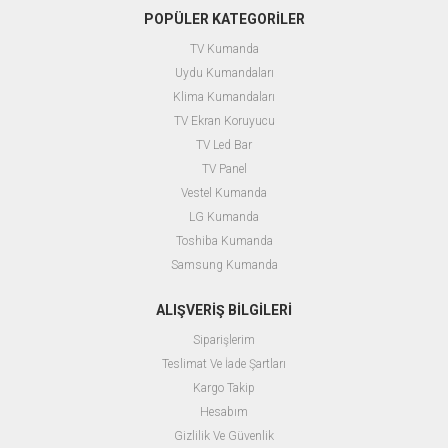
POPÜLER KATEGORİLER
TV Kumanda
Uydu Kumandaları
Klima Kumandaları
TV Ekran Koruyucu
TV Led Bar
TV Panel
Vestel Kumanda
LG Kumanda
Toshiba Kumanda
Samsung Kumanda
ALIŞVERİŞ BİLGİLERİ
Siparişlerim
Teslimat Ve İade Şartları
Kargo Takip
Hesabım
Gizlilik Ve Güvenlik