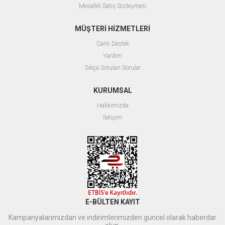
Mesafeli Satış Sözleşmesi
MÜŞTERİ HİZMETLERİ
Canlı Destek
Yardım
Sıkça Sorulan Sorular
KURUMSAL
Hakkımızda
İletişim
E-BÜLTEN KAYIT
Kampanyalarımızdan ve indirimlerimizden güncel olarak haberdar