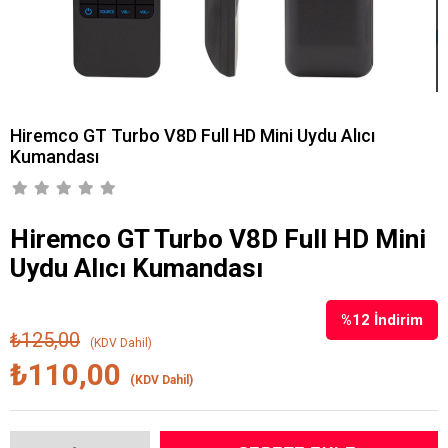
Hiremco GT Turbo V8D Full HD Mini Uydu Alıcı
Kumandası
Hiremco GT Turbo V8D Full HD Mini
Uydu Alıcı Kumandası
%
12
İndirim
₺125,00
(KDV Dahil)
₺110,00
(KDV Dahil)