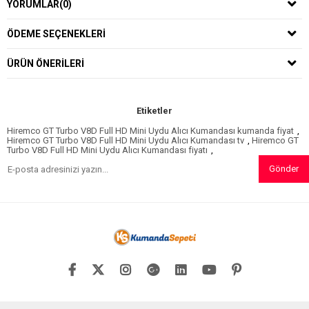
YORUMLAR
(0)
ÖDEME SEÇENEKLERI
ÜRÜN ÖNERILERI
Etiketler
Hiremco GT Turbo V8D Full HD Mini Uydu Alıcı Kumandası kumanda fiyat
,
Hiremco GT Turbo V8D Full HD Mini Uydu Alıcı Kumandası tv
,
Hiremco GT
Turbo V8D Full HD Mini Uydu Alıcı Kumandası fiyatı
,
Gönder