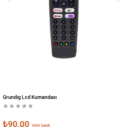
Grundig Lcd Kumandası
₺90,00
(KDV Dahil)