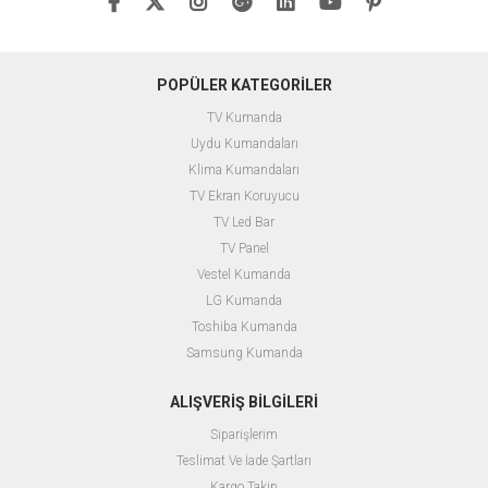
POPÜLER KATEGORİLER
TV Kumanda
Uydu Kumandaları
Klima Kumandaları
TV Ekran Koruyucu
TV Led Bar
TV Panel
Vestel Kumanda
LG Kumanda
Toshiba Kumanda
Samsung Kumanda
ALIŞVERİŞ BİLGİLERİ
Siparişlerim
Teslimat Ve İade Şartları
Kargo Takip