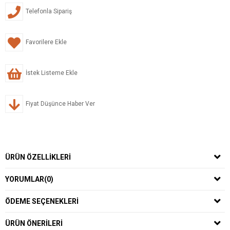
Telefonla Sipariş
Favorilere Ekle
İstek Listeme Ekle
Fiyat Düşünce Haber Ver
ÜRÜN ÖZELLIKLERI
YORUMLAR
(0)
ÖDEME SEÇENEKLERI
ÜRÜN ÖNERILERI