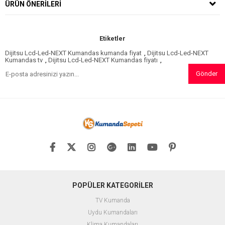
ÜRÜN ÖNERILERI
Etiketler
Dijitsu Lcd-Led-NEXT Kumandas kumanda fiyat
,
Dijitsu Lcd-Led-NEXT
Kumandas tv
,
Dijitsu Lcd-Led-NEXT Kumandas fiyatı
,
Gönder
POPÜLER KATEGORİLER
TV Kumanda
Uydu Kumandaları
Klima Kumandaları