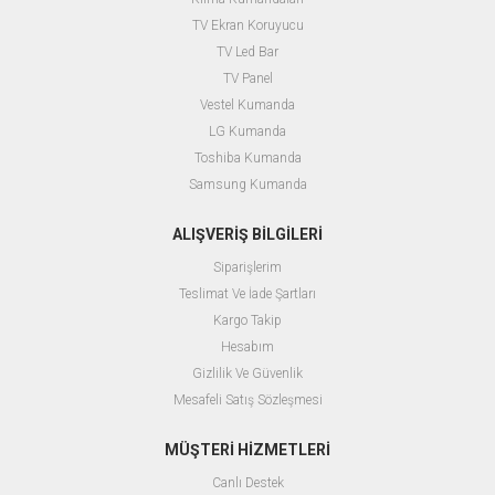
TV Ekran Koruyucu
TV Led Bar
TV Panel
Vestel Kumanda
LG Kumanda
Toshiba Kumanda
Samsung Kumanda
ALIŞVERİŞ BİLGİLERİ
Siparişlerim
Teslimat Ve İade Şartları
Kargo Takip
Hesabım
Gizlilik Ve Güvenlik
Mesafeli Satış Sözleşmesi
MÜŞTERİ HİZMETLERİ
Canlı Destek