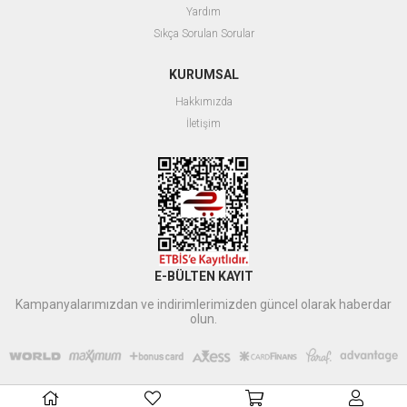
Yardım
Sıkça Sorulan Sorular
KURUMSAL
Hakkımızda
İletişim
E-BÜLTEN KAYIT
Kampanyalarımızdan ve indirimlerimizden güncel olarak haberdar
olun.