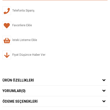
Telefonla Sipariş
Favorilere Ekle
İstek Listeme Ekle
Fiyat Düşünce Haber Ver
ÜRÜN ÖZELLIKLERI
YORUMLAR
(0)
ÖDEME SEÇENEKLERI