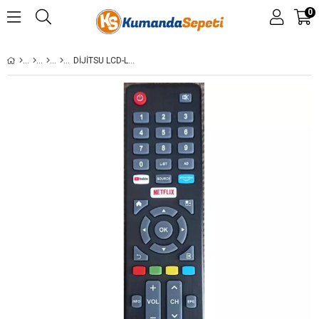
0
DIJITSU LCD-LED-NEXT KUMANDAS