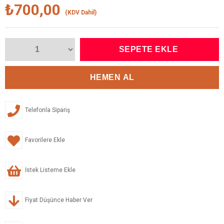
₺700,00
(KDV Dahil)
Telefonla Sipariş
Favorilere Ekle
İstek Listeme Ekle
Fiyat Düşünce Haber Ver