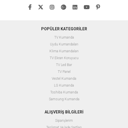
POPÜLER KATEGORİLER
TV Kumanda
Uydu Kumandaları
Klima Kumandaları
TV Ekran Koruyucu
TV Led Bar
TV Panel
Vestel Kumanda
LG Kumanda
Toshiba Kumanda
Samsung Kumanda
ALIŞVERİŞ BİLGİLERİ
Siparişlerim
Teslimat Ve İade Şartları