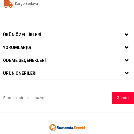
Kargo Bedava
ÜRÜN ÖZELLIKLERI
YORUMLAR
(0)
ÖDEME SEÇENEKLERI
ÜRÜN ÖNERILERI
Gönder