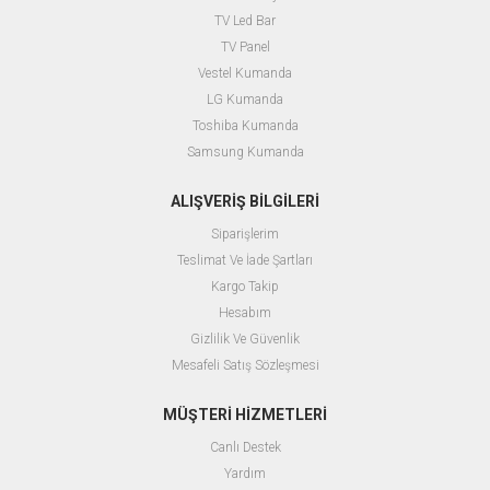
TV Led Bar
TV Panel
Vestel Kumanda
LG Kumanda
Toshiba Kumanda
Samsung Kumanda
ALIŞVERİŞ BİLGİLERİ
Siparişlerim
Teslimat Ve İade Şartları
Kargo Takip
Hesabım
Gizlilik Ve Güvenlik
Mesafeli Satış Sözleşmesi
MÜŞTERİ HİZMETLERİ
Canlı Destek
Yardım