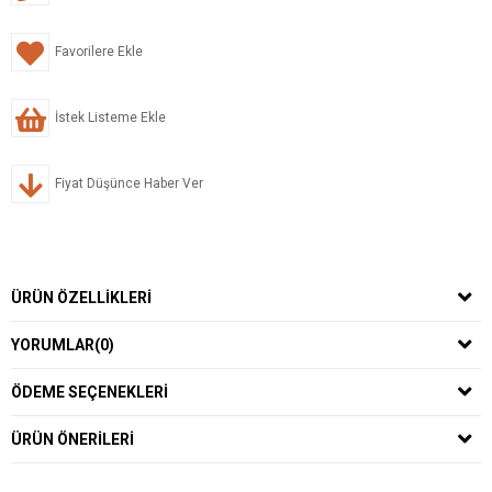
Favorilere Ekle
İstek Listeme Ekle
Fiyat Düşünce Haber Ver
ÜRÜN ÖZELLIKLERI
YORUMLAR
(0)
ÖDEME SEÇENEKLERI
ÜRÜN ÖNERILERI