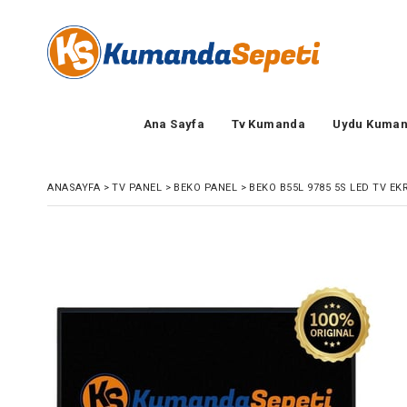
Ana Sayfa
Tv Kumanda
Uydu Kuman
ANASAYFA
>
TV PANEL
>
BEKO PANEL
>
BEKO B55L 9785 5S LED TV EK