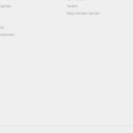
Şartları
Yardım
Sıkça Sorulan Sorular
lik
Sözleşmesi