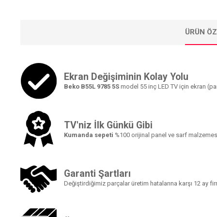
ÜRÜN ÖZ
Ekran Değişiminin Kolay Yolu
Beko B55L 9785 5S
model 55 inç LED TV için ekran (pan
TV'niz İlk Günkü Gibi
Kumanda sepeti
%100 orijinal panel ve sarf malzemesi
Garanti Şartları
Değiştirdiğimiz parçalar üretim hatalarına karşı 12 ay fi