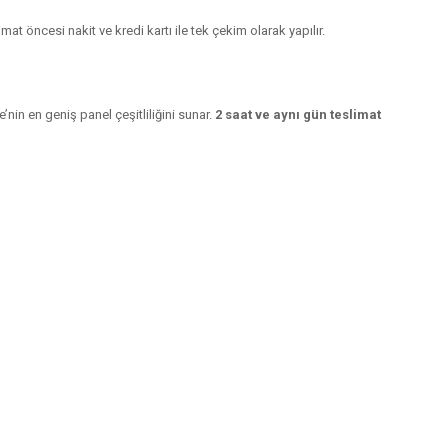
at öncesi nakit ve kredi kartı ile tek çekim olarak yapılır.
nin en geniş panel çeşitliliğini sunar.
2 saat ve aynı gün teslimat