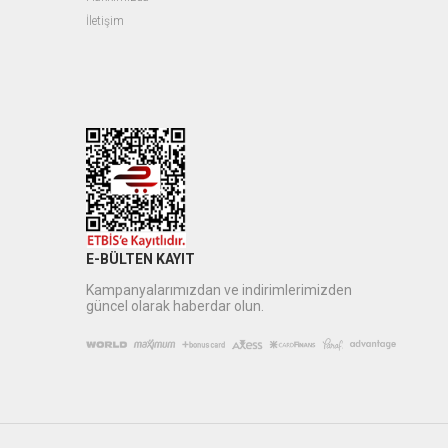
İletişim
E-BÜLTEN KAYIT
Kampanyalarımızdan ve indirimlerimizden
güncel olarak haberdar olun.