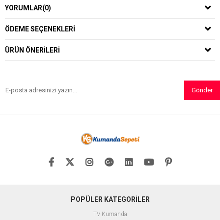
YORUMLAR
(0)
ÖDEME SEÇENEKLERI
ÜRÜN ÖNERILERI
Gönder
POPÜLER KATEGORİLER
TV Kumanda