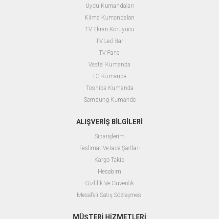
Uydu Kumandaları
Klima Kumandaları
TV Ekran Koruyucu
TV Led Bar
TV Panel
Vestel Kumanda
LG Kumanda
Toshiba Kumanda
Samsung Kumanda
ALIŞVERİŞ BİLGİLERİ
Siparişlerim
Teslimat Ve İade Şartları
Kargo Takip
Hesabım
Gizlilik Ve Güvenlik
Mesafeli Satış Sözleşmesi
MÜŞTERİ HİZMETLERİ