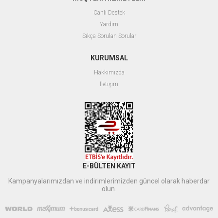
Canlı Destek
Yardım
Sıkça Sorulan Sorular
KURUMSAL
Hakkımızda
İletişim
E-BÜLTEN KAYIT
Kampanyalarımızdan ve indirimlerimizden güncel olarak haberdar
olun.