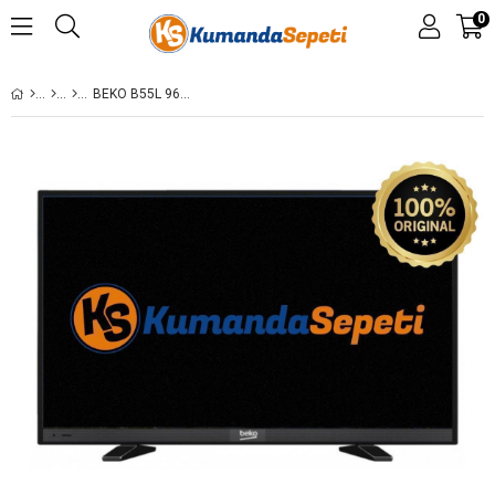
0
BEKO B55L 9682 5AS LED TV EKRAN DEĞIŞIMI