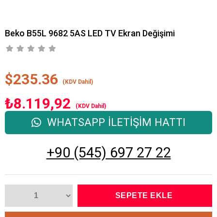
Beko B55L 9682 5AS LED TV Ekran Değişimi
$235.36
(KDV Dahil)
₺8.119,92
(KDV Dahil)
WHATSAPP İLETİŞİM HATTI
+90 (545) 697 27 22