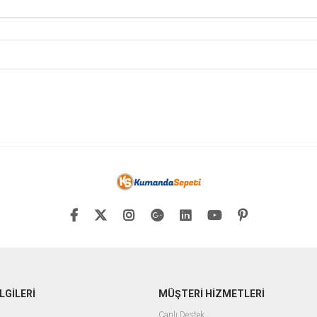
LGİLERİ
MÜŞTERİ HİZMETLERİ
Canlı Destek