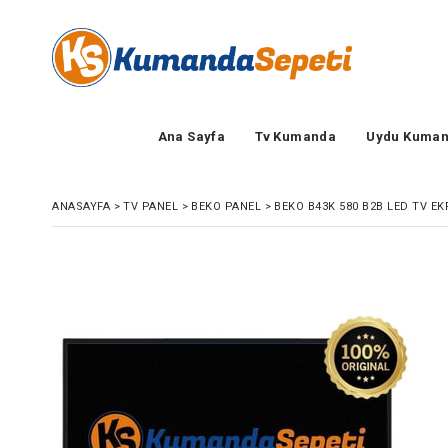
Ana Sayfa
Tv Kumanda
Uydu Kuman
ANASAYFA
>
TV PANEL
>
BEKO PANEL
>
BEKO B43K 580 B2B LED TV EK