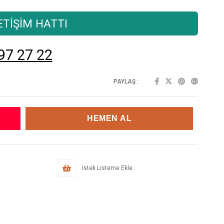
TİŞİM HATTI
97 27 22
PAYLAŞ :
İstek Listeme Ekle