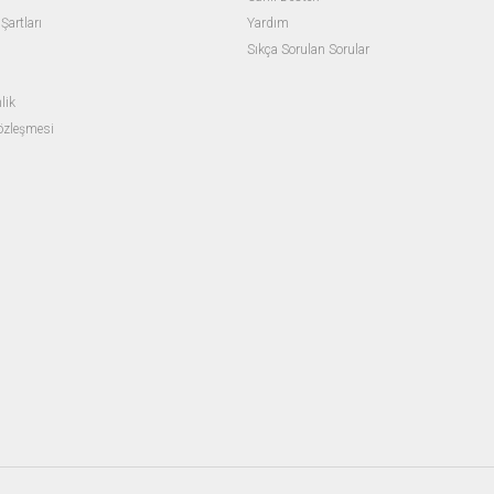
Şartları
Yardım
Sıkça Sorulan Sorular
lik
Sözleşmesi