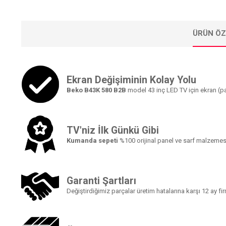
ÜRÜN ÖZ
Ekran Değişiminin Kolay Yolu
Beko B43K 580 B2B
model 43 inç LED TV için ekran (pa
TV'niz İlk Günkü Gibi
Kumanda sepeti
%100 orijinal panel ve sarf malzemesi
Garanti Şartları
Değiştirdiğimiz parçalar üretim hatalarına karşı 12 ay fi