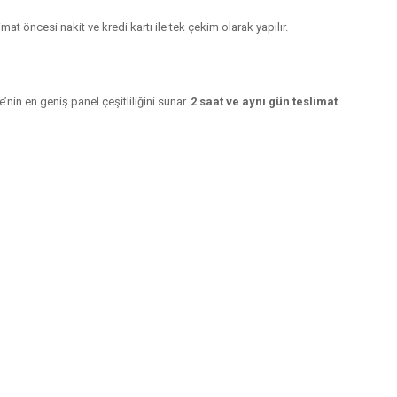
at öncesi nakit ve kredi kartı ile tek çekim olarak yapılır.
nin en geniş panel çeşitliliğini sunar.
2 saat ve aynı gün teslimat