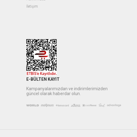
İletişim
E-BÜLTEN KAYIT
Kampanyalarımızdan ve indirimlerimizden
güncel olarak haberdar olun.