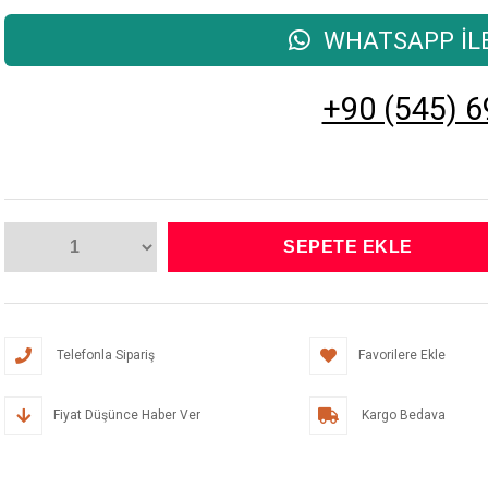
WHATSAPP İLE
+90 (545) 6
Telefonla Sipariş
Favorilere Ekle
Fiyat Düşünce Haber Ver
Kargo Bedava