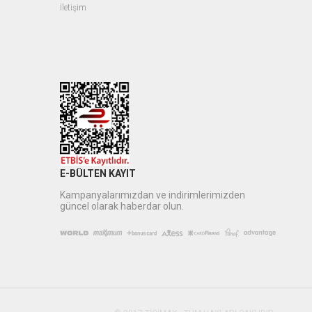
İletişim
E-BÜLTEN KAYIT
Kampanyalarımızdan ve indirimlerimizden
güncel olarak haberdar olun.