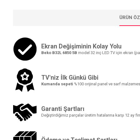
ÜRÜN ÖZ
Ekran Değişiminin Kolay Yolu
Beko B32L 6850 5B
model 32 inç LED TV için ekran (pa
TV'niz İlk Günkü Gibi
Kumanda sepeti
%100 orijinal panel ve sarf malzemesi
Garanti Şartları
Değiştirdiğimiz parçalar üretim hatalarına karşı 12 ay fi