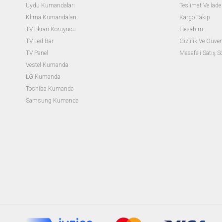
Uydu Kumandaları
Teslimat Ve İade 
Klima Kumandaları
Kargo Takip
TV Ekran Koruyucu
Hesabım
TV Led Bar
Gizlilik Ve Güven
TV Panel
Mesafeli Satış 
Vestel Kumanda
LG Kumanda
Toshiba Kumanda
Samsung Kumanda