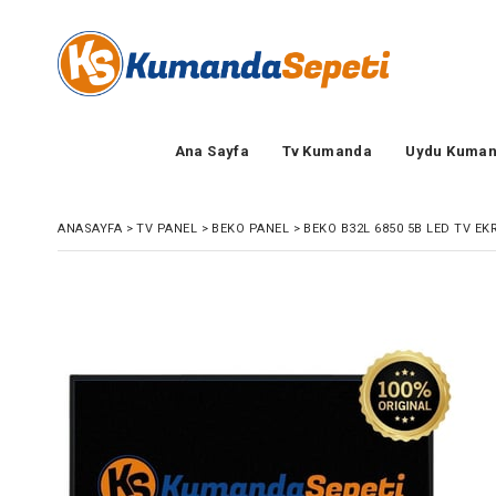
Ana Sayfa
Tv Kumanda
Uydu Kuman
ANASAYFA
>
TV PANEL
>
BEKO PANEL
>
BEKO B32L 6850 5B LED TV EK