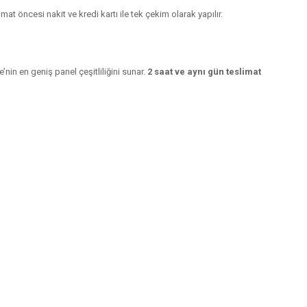
at öncesi nakit ve kredi kartı ile tek çekim olarak yapılır.
nin en geniş panel çeşitliliğini sunar.
2 saat ve aynı gün teslimat