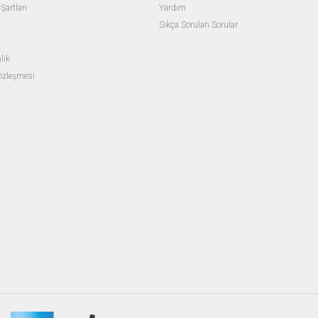
Şartları
Yardım
Sıkça Sorulan Sorular
lik
Sözleşmesi