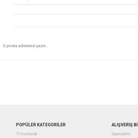
POPÜLER KATEGORİLER
ALIŞVERİŞ Bİ
TV Kumanda
Siparişlerim