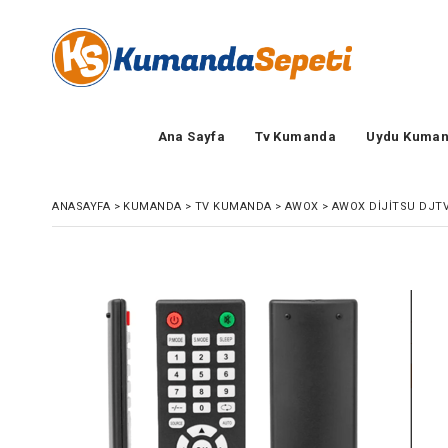
Ana Sayfa
Tv Kumanda
Uydu Kuman
ANASAYFA
>
KUMANDA
>
TV KUMANDA
>
AWOX
>
AWOX DIJITSU DJTV