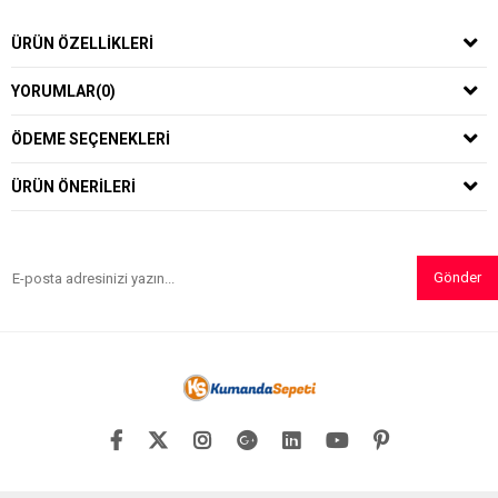
ÜRÜN ÖZELLIKLERI
YORUMLAR
(0)
ÖDEME SEÇENEKLERI
ÜRÜN ÖNERILERI
Gönder