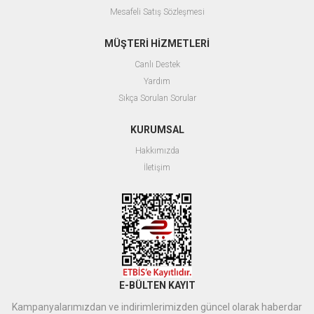
Mesafeli Satış Sözleşmesi
MÜŞTERİ HİZMETLERİ
Canlı Destek
Yardım
Sıkça Sorulan Sorular
KURUMSAL
Hakkımızda
İletişim
E-BÜLTEN KAYIT
Kampanyalarımızdan ve indirimlerimizden güncel olarak haberdar