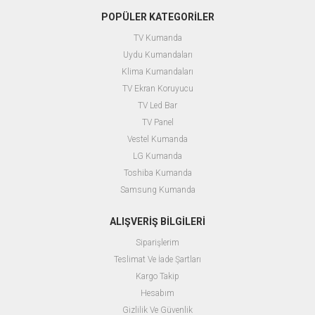
POPÜLER KATEGORİLER
TV Kumanda
Uydu Kumandaları
Klima Kumandaları
TV Ekran Koruyucu
TV Led Bar
TV Panel
Vestel Kumanda
LG Kumanda
Toshiba Kumanda
Samsung Kumanda
ALIŞVERİŞ BİLGİLERİ
Siparişlerim
Teslimat Ve İade Şartları
Kargo Takip
Hesabım
Gizlilik Ve Güvenlik