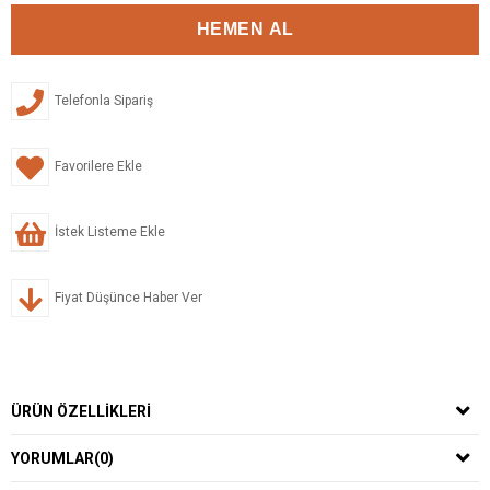
Telefonla Sipariş
Favorilere Ekle
İstek Listeme Ekle
Fiyat Düşünce Haber Ver
ÜRÜN ÖZELLIKLERI
YORUMLAR
(0)