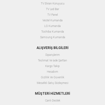
TV Ekran Koruyucu
TV Led Bar
TV Panel
Vestel Kumanda
LG Kumanda
Toshiba Kumanda
Samsung Kumanda
ALIŞVERİŞ BİLGİLERİ
Siparişlerim
Teslimat Ve İade Şartları
Kargo Takip
Hesabım
Gizlilik Ve Güvenlik
Mesafeli Satış Sözleşmesi
MÜŞTERİ HİZMETLERİ
Canlı Destek