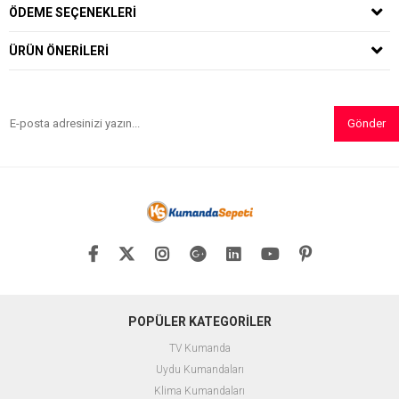
ÖDEME SEÇENEKLERI
ÜRÜN ÖNERILERI
Gönder
POPÜLER KATEGORİLER
TV Kumanda
Uydu Kumandaları
Klima Kumandaları