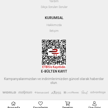
Yardım
Sıkça Sorulan Sorular
KURUMSAL
Hakkımızda
İletişim
E-BÜLTEN KAYIT
Kampanyalarımızdan ve indirimlerimizden güncel olarak haberdar
olun.
Anasayfa
Favorilerim
Sepetim
Üye Girişi