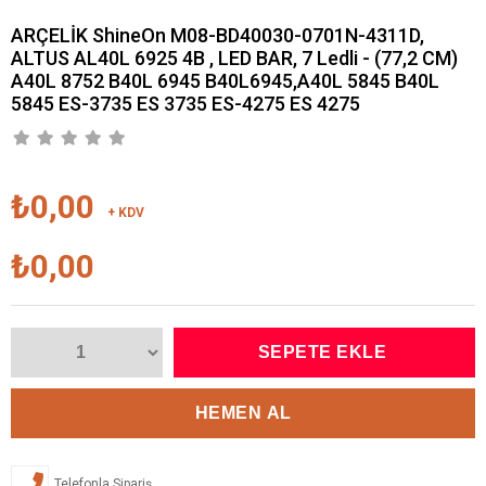
ARÇELİK ShineOn M08-BD40030-0701N-4311D,
ALTUS AL40L 6925 4B , LED BAR, 7 Ledli - (77,2 CM)
A40L 8752 B40L 6945 B40L6945,A40L 5845 B40L
5845 ES-3735 ES 3735 ES-4275 ES 4275
₺0,00
+ KDV
₺0,00
Telefonla Sipariş