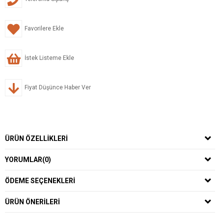
Favorilere Ekle
İstek Listeme Ekle
Fiyat Düşünce Haber Ver
ÜRÜN ÖZELLIKLERI
YORUMLAR
(0)
ÖDEME SEÇENEKLERI
ÜRÜN ÖNERILERI