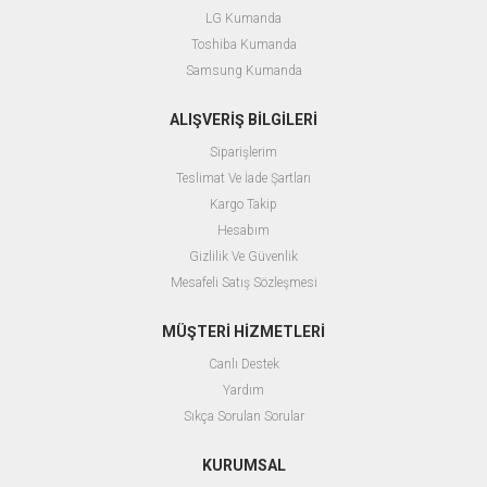
LG Kumanda
Toshiba Kumanda
Samsung Kumanda
ALIŞVERİŞ BİLGİLERİ
Siparişlerim
Teslimat Ve İade Şartları
Kargo Takip
Hesabım
Gizlilik Ve Güvenlik
Mesafeli Satış Sözleşmesi
MÜŞTERİ HİZMETLERİ
Canlı Destek
Yardım
Sıkça Sorulan Sorular
KURUMSAL