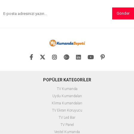
Gönder
POPÜLER KATEGORİLER
TV Kumanda
Uydu Kumandaları
Klima Kumandaları
TV Ekran Koruyucu
TV Led Bar
TV Panel
Vestel Kumanda