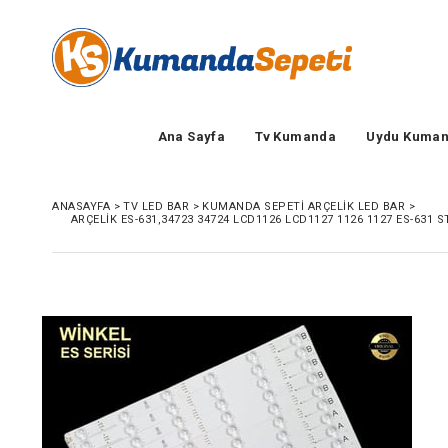
Ana Sayfa
Tv Kumanda
Uydu Kuman
ANASAYFA
>
TV LED BAR
>
KUMANDA SEPETI ARÇELIK LED BAR
>
ARÇELİK ES-631,34723 34724 LCD1126 LCD1127 1126 1127 ES-631 