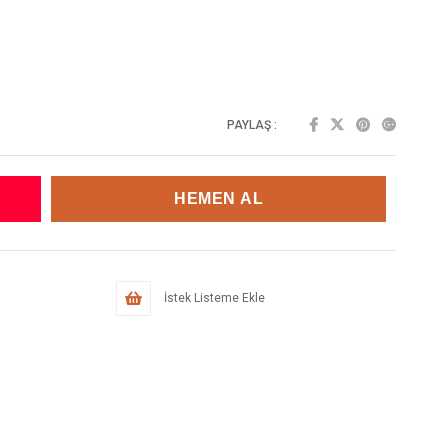
PAYLAŞ :
İstek Listeme Ekle