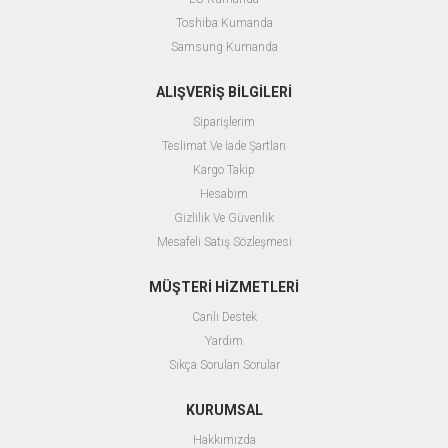
Toshiba Kumanda
Samsung Kumanda
ALIŞVERİŞ BİLGİLERİ
Siparişlerim
Teslimat Ve İade Şartları
Kargo Takip
Hesabım
Gizlilik Ve Güvenlik
Mesafeli Satış Sözleşmesi
MÜŞTERİ HİZMETLERİ
Canlı Destek
Yardım
Sıkça Sorulan Sorular
KURUMSAL
Hakkımızda