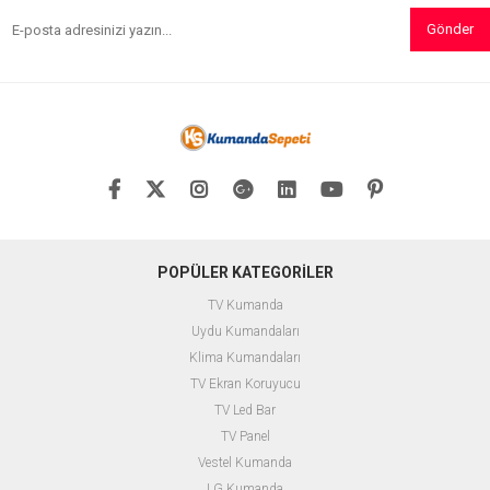
Gönder
POPÜLER KATEGORİLER
TV Kumanda
Uydu Kumandaları
Klima Kumandaları
TV Ekran Koruyucu
TV Led Bar
TV Panel
Vestel Kumanda
LG Kumanda