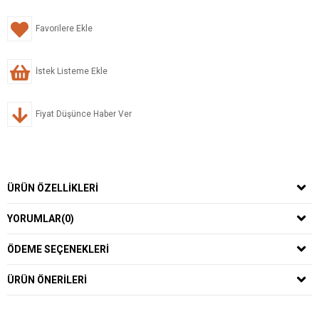
Favorilere Ekle
İstek Listeme Ekle
Fiyat Düşünce Haber Ver
ÜRÜN ÖZELLIKLERI
YORUMLAR
(0)
ÖDEME SEÇENEKLERI
ÜRÜN ÖNERILERI