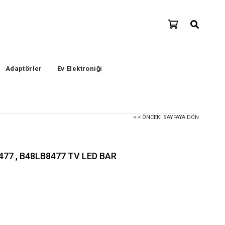
Adaptörler
Ev Elektroniği
< < ÖNCEKI SAYFAYA DÖN
477 , B48LB8477 TV LED BAR