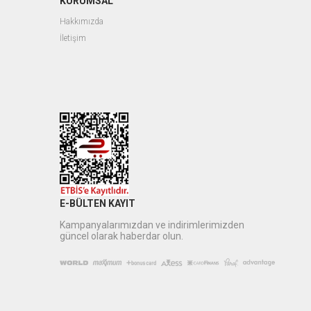
KURUMSAL
Hakkımızda
İletişim
E-BÜLTEN KAYIT
Kampanyalarımızdan ve indirimlerimizden
güncel olarak haberdar olun.