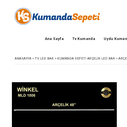
Ana Sayfa
Tv Kumanda
Uydu Kuman
ANASAYFA
>
TV LED BAR
>
KUMANDA SEPETI ARÇELIK LED BAR
>
ARÇE