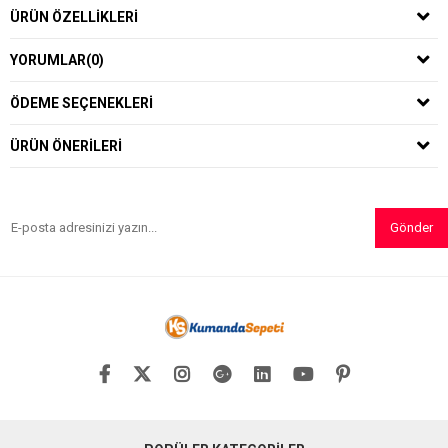
ÜRÜN ÖZELLIKLERI
YORUMLAR
(0)
ÖDEME SEÇENEKLERI
ÜRÜN ÖNERILERI
Gönder