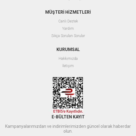
MÜŞTERİ HİZMETLERİ
Canlı Destek
Yardım
Sıkça Sorulan Sorular
KURUMSAL
Hakkımızda
İletişim
E-BÜLTEN KAYIT
Kampanyalarımızdan ve indirimlerimizden güncel olarak haberdar
olun.