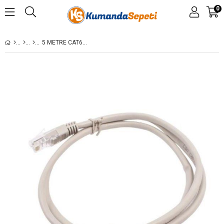
0
5 METRE CAT6 INTERNET KABLOSU BILGISAYAR, MODEM ,ETHERNET PATCH KABLO