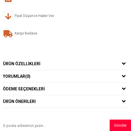
Fiyat Düşünce Haber Ver
Kargo Bedava
ÜRÜN ÖZELLIKLERI
YORUMLAR
(0)
ÖDEME SEÇENEKLERI
ÜRÜN ÖNERILERI
Gönder