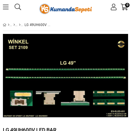
0
LG 49UH600V LED BAR
LG 49UH600V LED BAR