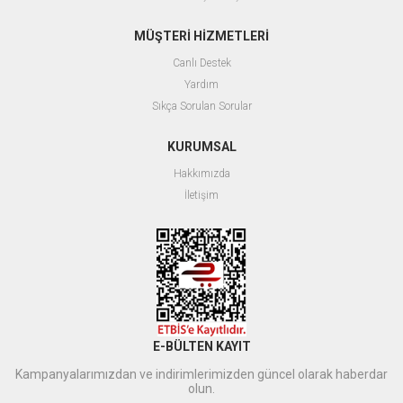
MÜŞTERİ HİZMETLERİ
Canlı Destek
Yardım
Sıkça Sorulan Sorular
KURUMSAL
Hakkımızda
İletişim
E-BÜLTEN KAYIT
Kampanyalarımızdan ve indirimlerimizden güncel olarak haberdar
olun.