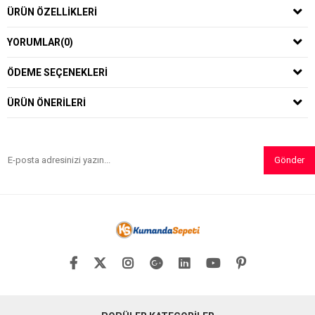
ÜRÜN ÖZELLIKLERI
YORUMLAR
(0)
ÖDEME SEÇENEKLERI
ÜRÜN ÖNERILERI
Gönder